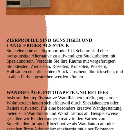
ZIERPROFILE SIND GÜNSTIGER UND
LANGLEBIGER ALS STUCK
Stuckelemente aus Styropor oder PU-Schaum sind eine
preisgünstige Alternative zu aufwendigen Stuckarbeiten mit
Spezialmörteln. Veredeln Sie Ihre Räume mit vorgefertigten
Stuckleisten, Zierleisten, Rosetten, Konsolen, Pilastern,
Halbsäulen etc., die echtem Stuck täuschend ähnlich sehen, und
in allen Farben gestrichen werden können.
WANDBELÄGE, FOTOTAPETE UND RELIEFS
Insbesondere repräsentative Wandflächen im Eingangs- oder
Wohnbereich lassen sich effektvoll durch Spezialtapeten oder
Reliefs aufwerten. Für eine besonders kreative Wandgestaltung
bieten sich Wandbilder und Wand-Tattoos an. Beispielsweise
gestalten wir Kinderzimmer kreativ in den Farben von
Superhelden, bringen Einzelmotive als Wandtattoo an oder
gestalten Ihren Arbeitsplatz einzigartig mit einer Fototapete