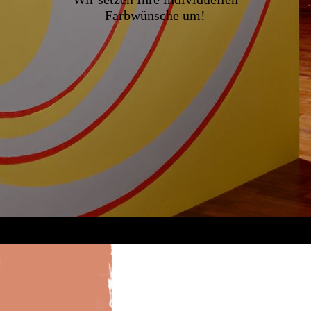
Farbwünsche um!