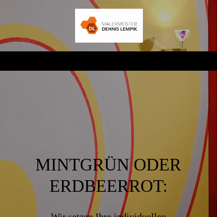
MINTGRÜN ODER
ERDBEERROT:
Wir setzen Ihre individuellen